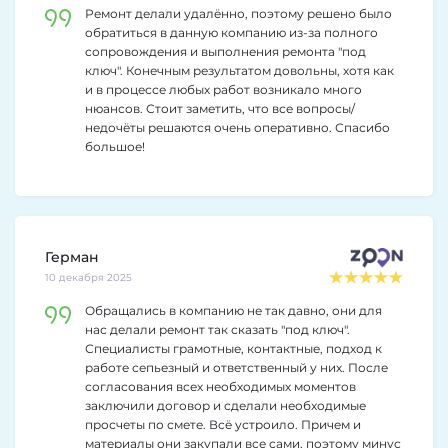
Ремонт делали удалённо, поэтому решено было
обратиться в данную компанию из-за полного
сопровождения и выполнения ремонта "под
ключ". Конечным результатом довольны, хотя как
и в процессе любых работ возникало много
нюансов. Стоит заметить, что все вопросы/
недочёты решаются очень оперативно. Спасибо
большое!
Герман
10 декабря 2025
Обращались в компанию не так давно, они для
нас делали ремонт так сказать "под ключ".
Специалисты грамотные, контактные, подход к
работе сепьезный и ответственный у них. После
согласования всех необходимых моментов
заключили договор и сделали необходимые
просчеты по смете. Всё устроило. Причем и
материалы они закупали все сами, поэтому минус